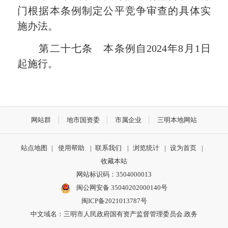
门根据本条例制定公平竞争审查的具体实
施办法。
第二十七条 本条例自2024年8月1日
起施行。
网站群
地市国资委
市属企业
三明本地网站
站点地图
|
使用帮助
|
联系我们
|
浏览统计
|
设为首页
|
收藏本站
网站标识码：3504000013
闽公网安备 35040202000140号
闽ICP备2021013787号
中文域名：三明市人民政府国有资产监督管理委员会.政务