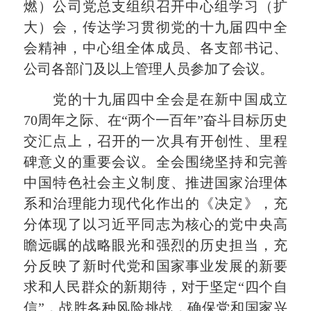
燃）公司党总支组织召开中心组学习（扩
大）会，传达学习贯彻党的十九届四中全
会精神，中心组全体成员、各支部书记、
公司各部门及以上管理人员参加了会议。
党的十九届四中全会是在新中国成立
70周年之际、在“两个一百年”奋斗目标历史
交汇点上，召开的一次具有开创性、里程
碑意义的重要会议。全会围绕坚持和完善
中国特色社会主义制度、推进国家治理体
系和治理能力现代化作出的《决定》，充
分体现了以习近平同志为核心的党中央高
瞻远瞩的战略眼光和强烈的历史担当，充
分反映了新时代党和国家事业发展的新要
求和人民群众的新期待，对于坚定“四个自
信”，战胜各种风险挑战，确保党和国家兴