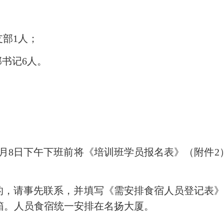
支部1人；
部书记6人。
6月8日下午下班前将《培训班学员报名表》（附件
的，请事先联系，并填写《需安排食宿人员登记表》
箱。人员食宿统一安排在名扬大厦。