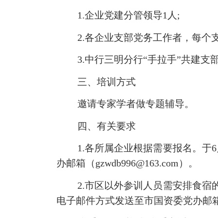
1.企业党建分管领导1人;
2.各企业支部党务工作者，每个
3.中行三明分行“手拉手”共建支
三、培训方式
邀请专家学者做专题辅导。
四、有关要求
1.各所属企业根据需要报名。于
办邮箱（
gzwdb996@163.com
）。
2.市区以外参训人员需安排食宿
电子邮件方式发送至市国资委党办邮