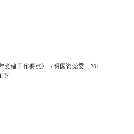
8年党建工作要点》（明国资党委〔201
如下：