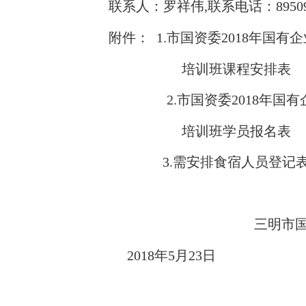
联系人：罗祥伟
,联系电话：8950
附件：
1.市国资委2018年国有
培训班课程安排表
2.市国资委2018年
培训班学员报名表
3.需安排食宿人员登记
三明市
2018
年
5
月
23
日