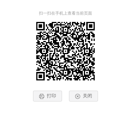
扫一扫在手机上查看当前页面
打印
关闭