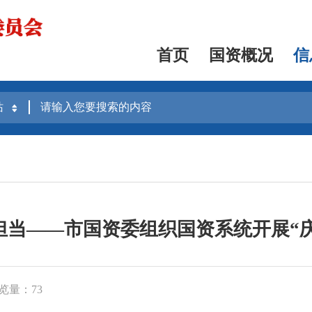
首页
国资概况
信
担当——市国资委组织国资系统开展“
览量：73