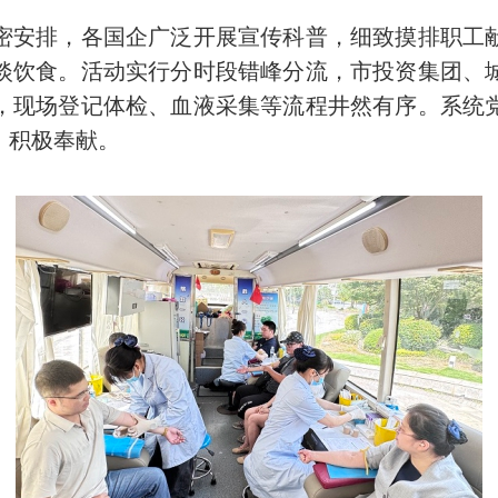
安排，各国企广泛开展宣传科普，细致摸排职工献
淡饮食。活动实行分时段错峰分流，市投资集团、
，现场登记体检、血液采集等流程井然有序。系统
、积极奉献。