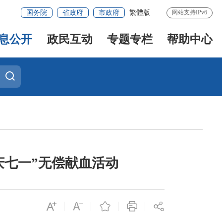
国务院
省政府
市政府
繁體版
网站支持IPv6
息公开
政民互动
专题专栏
帮助中心
庆七一”无偿献血活动