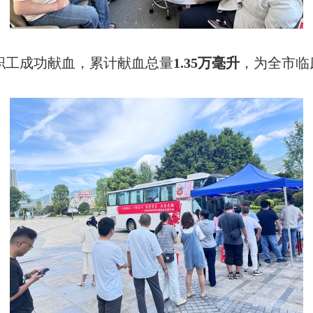
工成功献血，累计献血总量
1.35万毫升
，为全市临