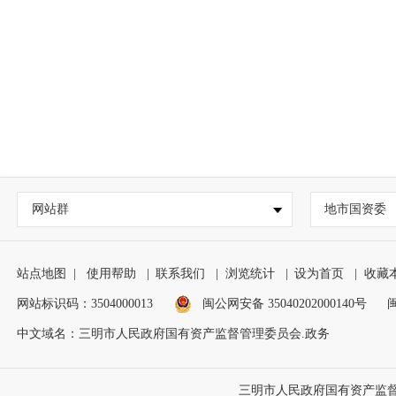
网站群
地市国资委
站点地图
|
使用帮助
|
联系我们
|
浏览统计
|
设为首页
|
收藏
网站标识码：3504000013
闽公网安备 35040202000140号
闽
中文域名：三明市人民政府国有资产监督管理委员会.政务
三明市人民政府国有资产监督