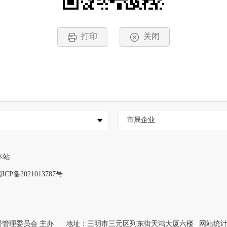
打印
关闭
市属企业
本站
ICP备2021013787号
管理委员会 主办
地址：三明市三元区列东街天鸿大厦六楼
网站统计