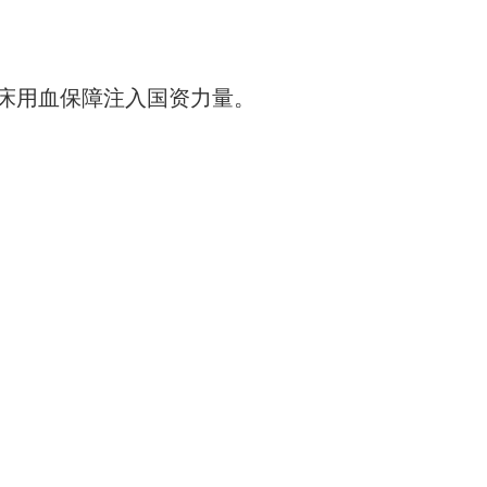
床用血保障注入国资力量。