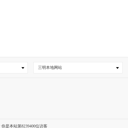
三明本地网站
 你是本站第
8239400
位访客