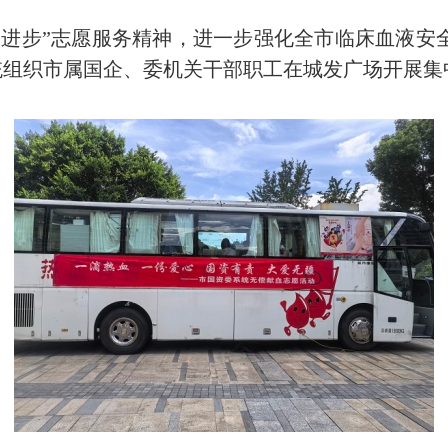
步”志愿服务精神，进一步强化全市临床血液安
资委统组织市属国企、委机关干部职工在城发广场开展