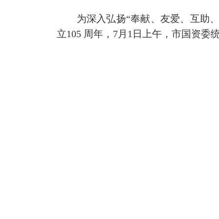
为深入弘扬“奉献、友爱、互助、进
立105 周年，7月1日上午，市国