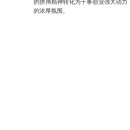
的拼搏精神转化为干事创业强大动力
的浓厚氛围。