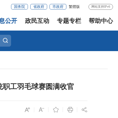
国务院
省政府
市政府
繁體版
网站支持IPv6
息公开
政民互动
专题专栏
帮助中心
系统职工羽毛球赛圆满收官