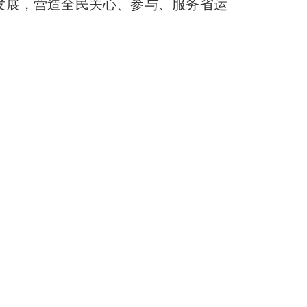
发展，营造全民关心、参与、服务省运