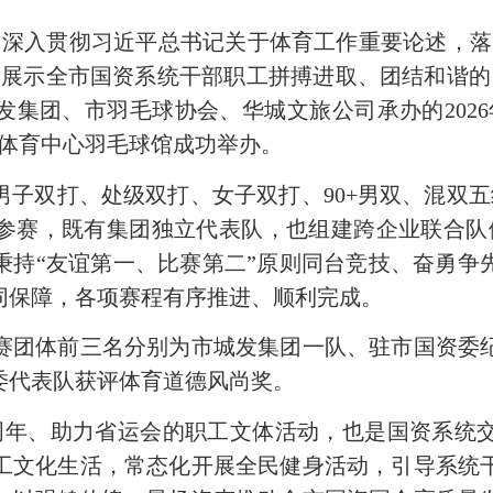
深入贯彻习近平总书记关于体育工作重要论述，落
展示全市国资系统干部职工拼搏进取、团结和谐的良
集团、市羽毛球协会、华城文旅公司承办的202
市体育中心羽毛球馆成功举办。
男子双打、
处级双打
、女子双打、90+男双、混双
赛，既有集团独立代表队，也组建跨企业联合队伍
秉持“友谊第一、比赛第二”原则同台竞技、奋勇争
同保障，各项赛程有序推进、顺利完成。
团体前三名分别为市城发集团一队、驻市国资委纪
委代表队获评体育道德风尚奖。
年、助力省运会的职工文体活动，也是国资系统
工文化生活，常态化开展全民健身活动，引导系统