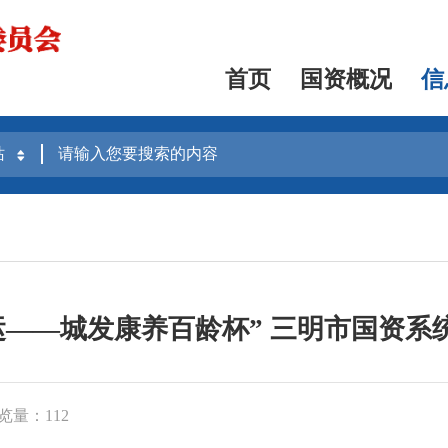
首页
国资概况
信
省运——城发康养百龄杯” 三明市国资
览量：112